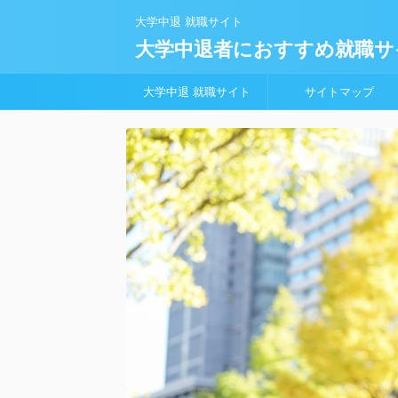
大学中退 就職サイト
大学中退者におすすめ就職サ
大学中退 就職サイト
サイトマップ