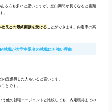
のある方も多いと思いますが、空白期間が長くなると書類
す。
や社長との最終面接を受ける
ことができます。内定率の高
YM就職が大学中退者の就職にも強い理由
で内定獲得した人もいると言います。
うことです。
いう他の就職エージェントと比較しても、内定獲得までの