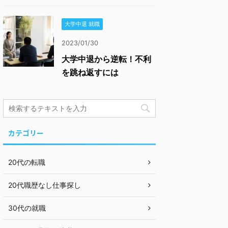
大学中退 就職
2023/01/30
大学中退から逆転！不利
を跳ね返すには
カテゴリー
20代の転職
20代職歴なし仕事探し
30代の就職