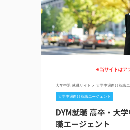
※当サイトはア
大学中退 就職サイト
>
大学中退向け就職エ
大学中退向け就職エージェント
DYM就職 高卒・大
職エージェント