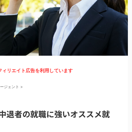
フィリエイト広告を利用しています
ージェント
>
学中退者の就職に強いオススメ就