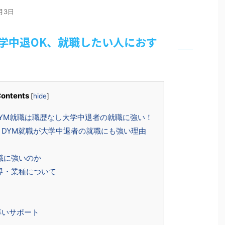
月3日
大学中退OK、就職したい人におす
ontents
[
hide
]
YM就職は職歴なし大学中退者の就職に強い！
DYM就職が大学中退者の就職にも強い理由
職に強いのか
界・業種について
厚いサポート