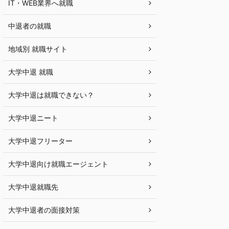
IT・WEB業界へ就職
中退者の就職
地域別 就職サイト
大学中退 就職
大学中退は就職できない？
大学中退ニート
大学中退フリーター
大学中退向け就職エージェント
大学中退就職先
大学中退者の面接対策