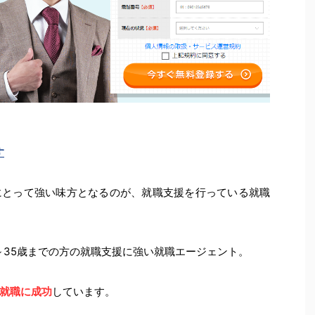
す
にとって強い味方となるのが、就職支援を行っている就職
～35歳までの方の就職支援に強い就職エージェント。
就職に成功
しています。