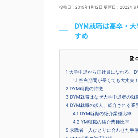
投稿日：2019年1月12日 更新日：
2022年9
DYM就職は高卒・
すめ
C
1
大学中退から正社員になれる、D
1.1
空白期間が長くても大丈夫！
2
DYM就職の特徴
3
DYM就職はなぜ大学中退者の就
4
DYM就職の求人、紹介される業
4.1
DYM就職の紹介業種比率
4.2
YM就職の紹介業種比率
5
求職者一人ひとりに合わせた手