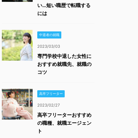
い…短い職歴で転職する
には
中退者の就職
2023/03/03
専門学校中退した女性に
おすすめ就職先、就職の
コツ
高卒フリーター
2023/02/27
高卒フリーターおすすめ
の職種、就職エージェン
ト