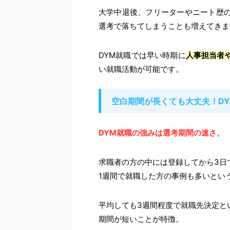
大学中退後、フリーターやニート歴
選考で落ちてしまうことも増えてきま
DYM就職では早い時期に
人事担当者
い就職活動が可能です。
空白期間が長くても大丈夫！D
DYM就職の強みは選考期間の速さ
。
求職者の方の中には登録してから3日
1週間で就職した方の事例も多いとい
平均しても3週間程度で就職先決定と
期間が短いことが特徴。