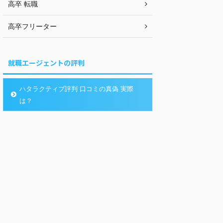
高卒 転職
高卒フリーター
就職エージェントの評判
ハタラクティブ評判 口コミの真偽 実際
は？