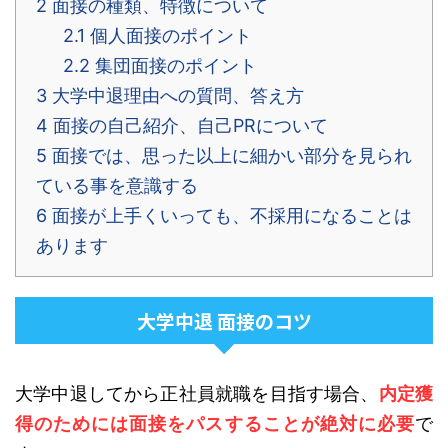
2
面接の種類、特徴について
2.1
個人面接のポイント
2.2
集団面接のポイント
3
大学中退理由への質問、答え方
4
面接の自己紹介、自己PRについて
5
面接では、思った以上に細かい部分を見られ
ている事を意識する
6
面接が上手くいっても、不採用になることは
あります
大学中退 面接のコツ
大学中退してから正社員就職を目指す場合、
内定獲
得のためには面接をパスすることが絶対に必要
で