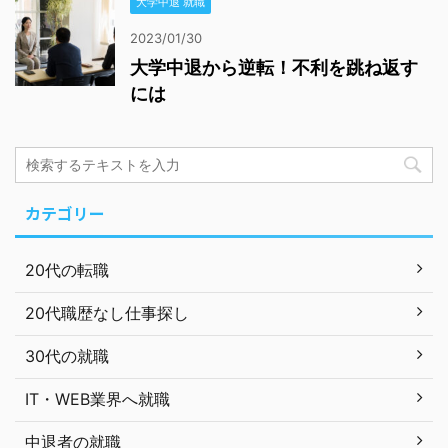
大学中退 就職
2023/01/30
大学中退から逆転！不利を跳ね返す
には
カテゴリー
20代の転職
20代職歴なし仕事探し
30代の就職
IT・WEB業界へ就職
中退者の就職