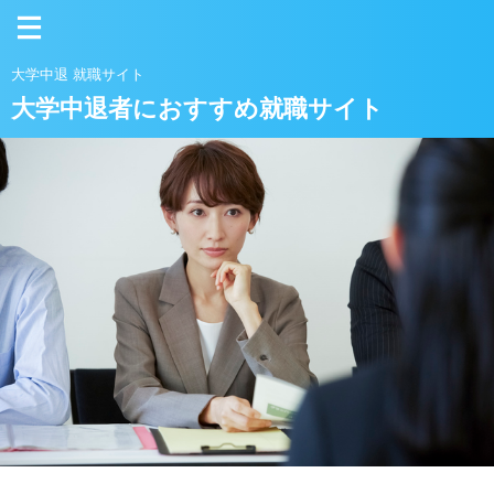
大学中退 就職サイト
大学中退者におすすめ就職サイト