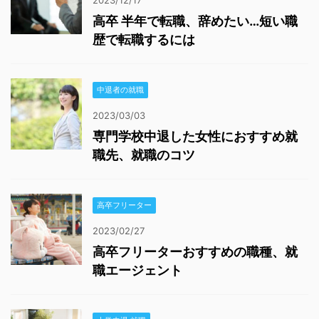
2023/12/17
高卒 半年で転職、辞めたい…短い職
歴で転職するには
中退者の就職
2023/03/03
専門学校中退した女性におすすめ就
職先、就職のコツ
高卒フリーター
2023/02/27
高卒フリーターおすすめの職種、就
職エージェント