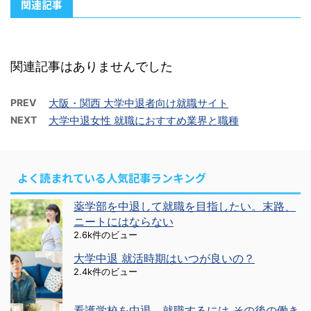
関連記事
関連記事はありませんでした
PREV
大阪・関西 大学中退者向け就職サイト
NEXT
大学中退女性 就職におすすめ業界と職種
よく読まれている人気記事ランキング
薬学部を中退して就職を目指したい。末路、
ニートにはならない
2.6k件のビュー
大学中退 就活時期はいつが良いの？
2.4k件のビュー
看護学校を中退、就職するには その後の働き