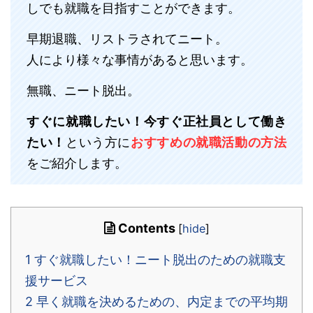
しでも就職を目指すことができます。
早期退職、リストラされてニート。
人により様々な事情があると思います。
無職、ニート脱出。
すぐに就職したい！今すぐ正社員として働き
たい！
という方に
おすすめの就職活動の方法
をご紹介します。
Contents
[
hide
]
1
すぐ就職したい！ニート脱出のための就職支
援サービス
2
早く就職を決めるための、内定までの平均期