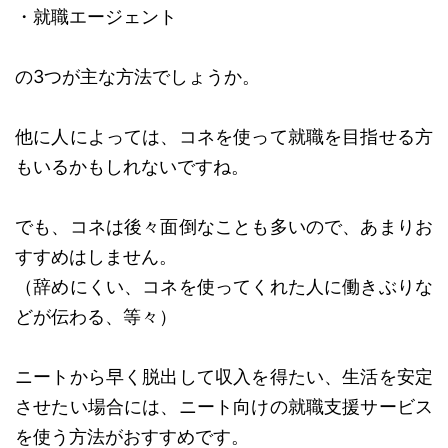
・就職エージェント
の3つが主な方法でしょうか。
他に人によっては、コネを使って就職を目指せる方
もいるかもしれないですね。
でも、コネは後々面倒なことも多いので、あまりお
すすめはしません。
（辞めにくい、コネを使ってくれた人に働きぶりな
どが伝わる、等々）
ニートから早く脱出して収入を得たい、生活を安定
させたい場合には、ニート向けの就職支援サービス
を使う方法がおすすめです。