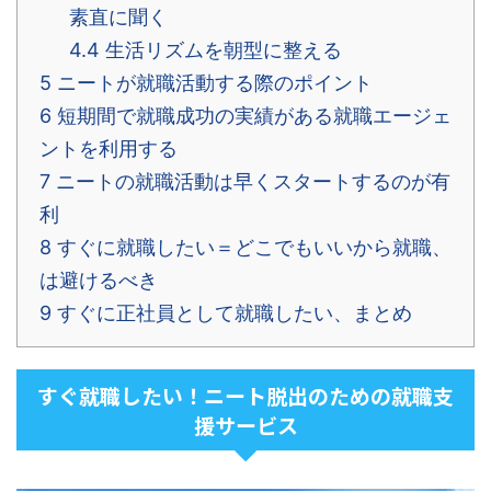
素直に聞く
4.4
生活リズムを朝型に整える
5
ニートが就職活動する際のポイント
6
短期間で就職成功の実績がある就職エージェ
ントを利用する
7
ニートの就職活動は早くスタートするのが有
利
8
すぐに就職したい＝どこでもいいから就職、
は避けるべき
9
すぐに正社員として就職したい、まとめ
すぐ就職したい！ニート脱出のための就職支
援サービス